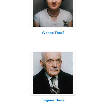
Yvonne Thézé
Eugène Thézé