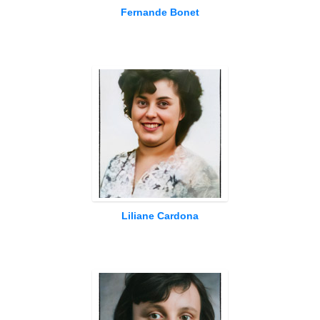
Fernande Bonet
Liliane Cardona