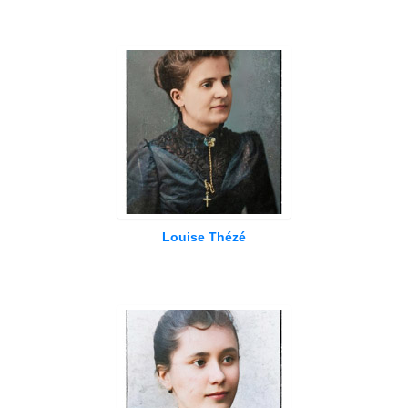
Louise Thézé