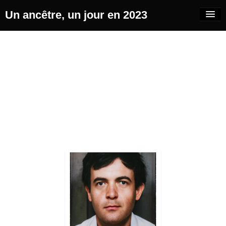
Un ancêtre, un jour en 2023
2023
Années
Blog
Galleries