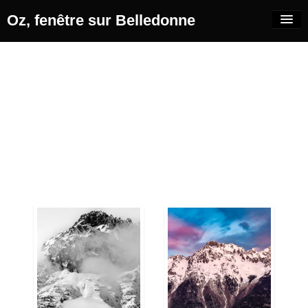
Oz, fenêtre sur Belledonne
A propos
Ailleurs
Blog
Galleries