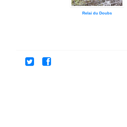
Relai du Doubs