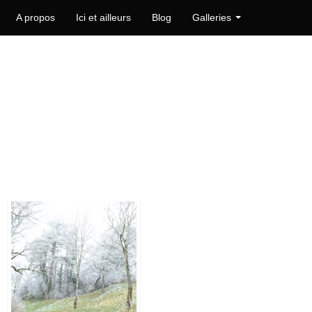
A propos
Ici et ailleurs
Blog
Galleries