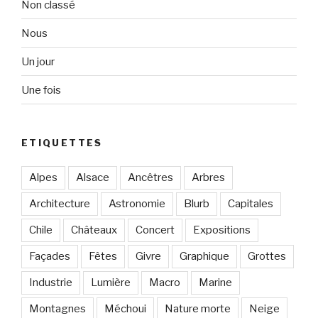
Non classé
Nous
Un jour
Une fois
ETIQUETTES
Alpes
Alsace
Ancêtres
Arbres
Architecture
Astronomie
Blurb
Capitales
Chile
Châteaux
Concert
Expositions
Façades
Fêtes
Givre
Graphique
Grottes
Industrie
Lumière
Macro
Marine
Montagnes
Méchoui
Nature morte
Neige