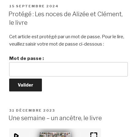
PUBLIÉ
15 SEPTEMBRE 2024
LE
Protégé : Les noces de Alizée et Clément,
le livre
Cet article est protégé par un mot de passe. Pour le lire,
veuillez saisir votre mot de passe ci-dessous :
Mot de passe :
PUBLIÉ
31 DÉCEMBRE 2023
LE
Une semaine – un ancêtre, le livre