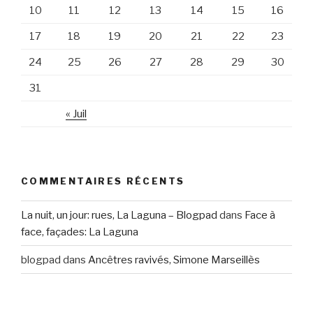
10
11
12
13
14
15
16
17
18
19
20
21
22
23
24
25
26
27
28
29
30
31
« Juil
COMMENTAIRES RÉCENTS
La nuit, un jour: rues, La Laguna – Blogpad
dans
Face à
face, façades: La Laguna
blogpad
dans
Ancêtres ravivés, Simone Marseillès