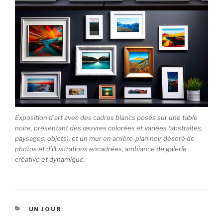
Exposition d’art avec des cadres blancs posés sur une table
noire, présentant des œuvres colorées et variées (abstraites,
paysages, objets), et un mur en arrière-plan noir décoré de
photos et d’illustrations encadrées, ambiance de galerie
créative et dynamique.
CATÉGORIES
UN JOUR