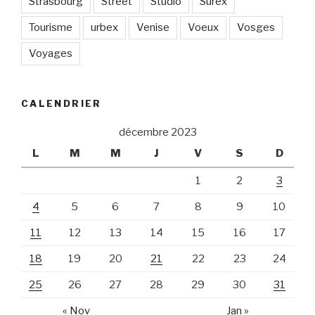
Strasbourg
Street
Studio
Surex
Tourisme
urbex
Venise
Voeux
Vosges
Voyages
CALENDRIER
décembre 2023
L
M
M
J
V
S
D
1
2
3
4
5
6
7
8
9
10
11
12
13
14
15
16
17
18
19
20
21
22
23
24
25
26
27
28
29
30
31
« Nov
Jan »