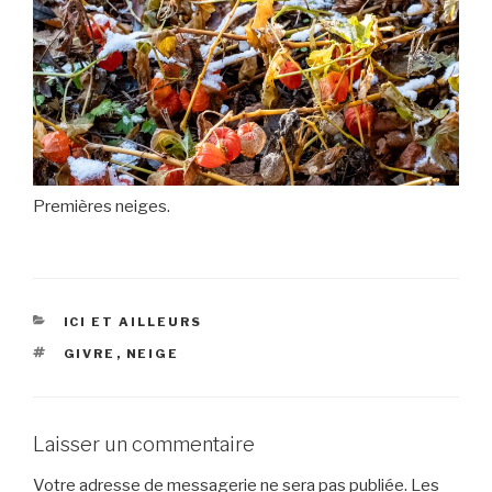
Premières neiges.
CATÉGORIES
ICI ET AILLEURS
ÉTIQUETTES
GIVRE
,
NEIGE
Laisser un commentaire
Votre adresse de messagerie ne sera pas publiée.
Les