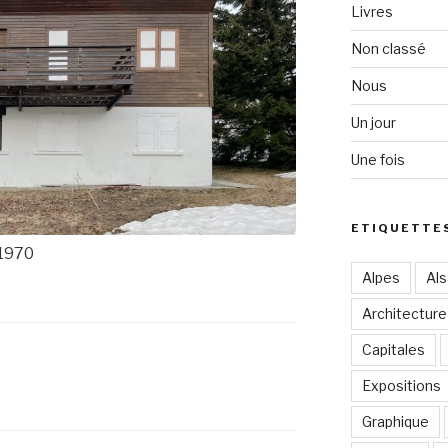
Livres
Non classé
Nous
Un jour
Une fois
ETIQUETTE
 1970
Alpes
Al
Architecture
Capitales
Expositions
Graphique