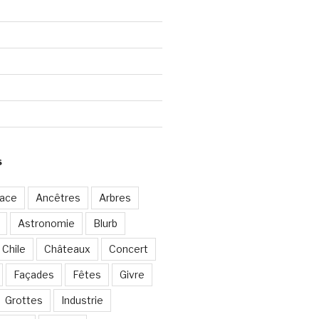
S
sace
Ancêtres
Arbres
Astronomie
Blurb
Chile
Châteaux
Concert
Façades
Fêtes
Givre
Grottes
Industrie