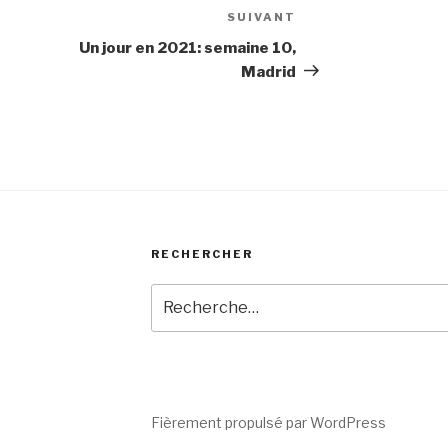
SUIVANT
Article
suivant
Un jour en 2021: semaine 10,
Madrid
RECHERCHER
Recherche
pour
:
Fièrement propulsé par WordPress