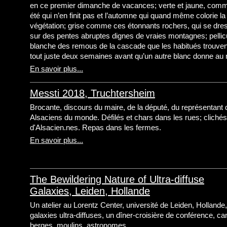
en ce premier dimanche de vacances; verte et jaune, com
été qui n’en finit pas et l’automne qui quand même colorie la
végétation; grise comme ces étonnants rochers, qui se dre
sur des pentes abruptes dignes de vraies montagnes; pellic
blanche des remous de la cascade que les habitués trouvent
tout juste deux semaines avant qu’un autre blanc donne au ma
En savoir plus...
Messti 2018, Truchtersheim
Brocante, discours du maire, de la député, du représentant
Alsaciens du monde. Défilés et chars dans les rues; clichés
d'Alsacien.nes. Repas dans les fermes.
En savoir plus...
The Bewildering Nature of Ultra-diffuse
Galaxies, Leiden, Hollande
Un atelier au Lorentz Center, université de Leiden, Hollande,
galaxies ultra-diffuses, un dîner-croisière de conférence, c
berges, moulins, astronomes.