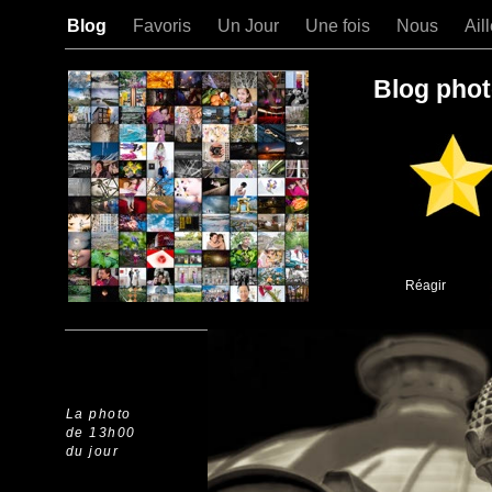
Blog
Favoris
Un Jour
Une fois
Nous
Ail
Blog phot
Réagir
La photo
de 13h00
du jour