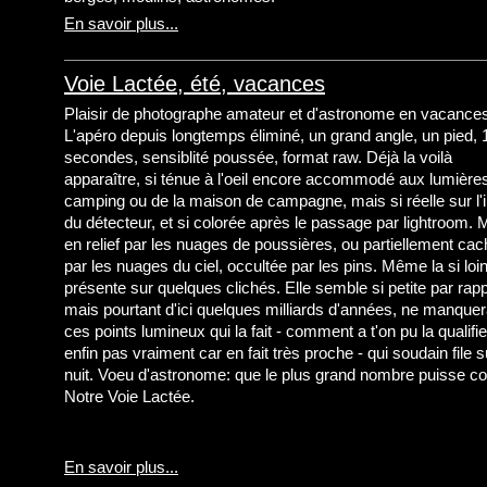
En savoir plus...
Voie Lactée, été, vacances
Plaisir de photographe amateur et d'astronome en vacance
L'apéro depuis longtemps éliminé, un grand angle, un pied, 
secondes, sensiblité poussée, format raw. Déjà la voilà
apparaître, si ténue à l'oeil encore accommodé aux lumière
camping ou de la maison de campagne, mais si réelle sur l
du détecteur, et si colorée après le passage par lightroom. 
en relief par les nuages de poussières, ou partiellement ca
par les nuages du ciel, occultée par les pins. Même la si lo
présente sur quelques clichés. Elle semble si petite par rappor
mais pourtant d'ici quelques milliards d'années, ne manquera
ces points lumineux qui la fait - comment a t'on pu la qualifie
enfin pas vraiment car en fait très proche - qui soudain file s
nuit. Voeu d'astronome: que le plus grand nombre puisse conti
Notre Voie Lactée.
En savoir plus...