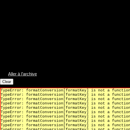
Aller à l’archive
TypeError: formatConversion[formatKey] is not a functio
TypeError: formatConversion[formatKey] is not a functio
TypeError: formatConversion[formatKey] is not a functio
TypeError: formatConversion[formatKey] is not a functio
TypeError: formatConversion[formatKey] is not a functio
TypeError: formatConversion[formatKey] is not a functio
TypeError: formatConversion[formatKey] is not a functio
TypeError: formatConversion[formatKey] is not a functio
TypeError: formatConversion[formatKey] is not a functio
TypeError: formatConversion[formatKey] is not a functio